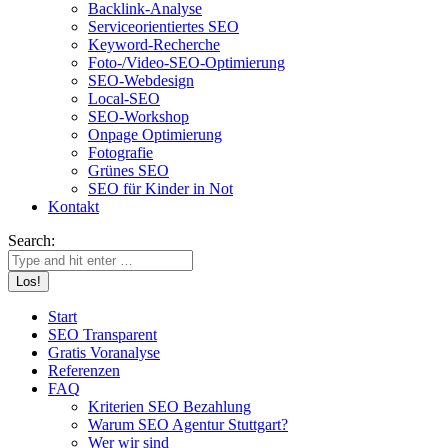
Backlink-Analyse
Serviceorientiertes SEO
Keyword-Recherche
Foto-/Video-SEO-Optimierung
SEO-Webdesign
Local-SEO
SEO-Workshop
Onpage Optimierung
Fotografie
Grünes SEO
SEO für Kinder in Not
Kontakt
Search:
Start
SEO Transparent
Gratis Voranalyse
Referenzen
FAQ
Kriterien SEO Bezahlung
Warum SEO Agentur Stuttgart?
Wer wir sind