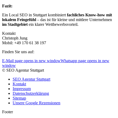
Fazit:
Ein Local SEO in Stuttgart kombiniert
fachliches Know-how mit
lokalem Feingefühl
– das ist für kleine und mittlere Unternehmen
im Stadtgebiet
ein klarer Wettbewerbsvorteil.
Kontakt
Christoph Jung
Mobil: +49 170 61 38 197
Finden Sie uns auf:
E-Mail page opens in new window
Whatsapp page opens in new
window
© SEO Agentur Stuttgart
SEO Agentur Stuttgart
Kontakt
Impressum
Datenschutzerklärung
Sitemap
Unsere Google Rezensionen
Footer