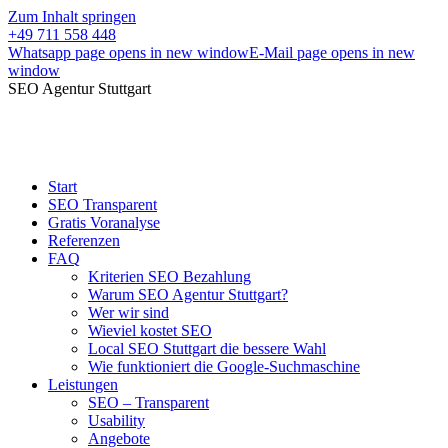
Zum Inhalt springen
+49 711 558 448
Whatsapp page opens in new window
E-Mail page opens in new
window
SEO Agentur Stuttgart
Start
SEO Transparent
Gratis Voranalyse
Referenzen
FAQ
Kriterien SEO Bezahlung
Warum SEO Agentur Stuttgart?
Wer wir sind
Wieviel kostet SEO
Local SEO Stuttgart die bessere Wahl
Wie funktioniert die Google-Suchmaschine
Leistungen
SEO – Transparent
Usability
Angebote