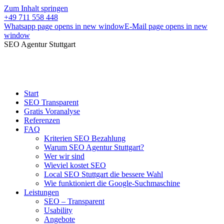
Zum Inhalt springen
+49 711 558 448
Whatsapp page opens in new window
E-Mail page opens in new
window
SEO Agentur Stuttgart
Start
SEO Transparent
Gratis Voranalyse
Referenzen
FAQ
Kriterien SEO Bezahlung
Warum SEO Agentur Stuttgart?
Wer wir sind
Wieviel kostet SEO
Local SEO Stuttgart die bessere Wahl
Wie funktioniert die Google-Suchmaschine
Leistungen
SEO – Transparent
Usability
Angebote