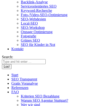
Backlink-Analyse
Serviceorientiertes SEO
Keyword-Recherche
Foto-/Video-SEO-Optimierung
SEO-Webdesign
Local-SEO
SEO-Workshop
Onpage Optimierung
Fotografie
Grünes SEO
SEO für Kinder in Not
Kontakt
Search:
Start
SEO Transparent
Gratis Voranalyse
Referenzen
FAQ
Kriterien SEO Bezahlung
Warum SEO Agentur Stuttgart?
Wer wir sind