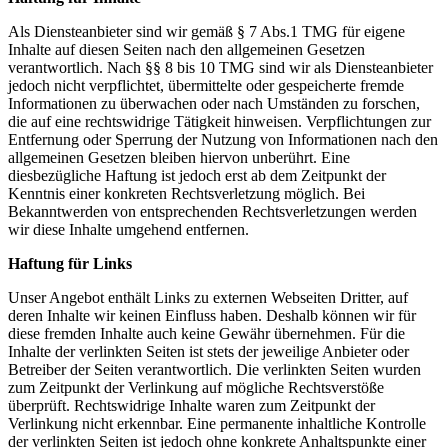
Als Diensteanbieter sind wir gemäß § 7 Abs.1 TMG für eigene
Inhalte auf diesen Seiten nach den allgemeinen Gesetzen
verantwortlich. Nach §§ 8 bis 10 TMG sind wir als Diensteanbieter
jedoch nicht verpflichtet, übermittelte oder gespeicherte fremde
Informationen zu überwachen oder nach Umständen zu forschen,
die auf eine rechtswidrige Tätigkeit hinweisen. Verpflichtungen zur
Entfernung oder Sperrung der Nutzung von Informationen nach den
allgemeinen Gesetzen bleiben hiervon unberührt. Eine
diesbezügliche Haftung ist jedoch erst ab dem Zeitpunkt der
Kenntnis einer konkreten Rechtsverletzung möglich. Bei
Bekanntwerden von entsprechenden Rechtsverletzungen werden
wir diese Inhalte umgehend entfernen.
Haftung für Links
Unser Angebot enthält Links zu externen Webseiten Dritter, auf
deren Inhalte wir keinen Einfluss haben. Deshalb können wir für
diese fremden Inhalte auch keine Gewähr übernehmen. Für die
Inhalte der verlinkten Seiten ist stets der jeweilige Anbieter oder
Betreiber der Seiten verantwortlich. Die verlinkten Seiten wurden
zum Zeitpunkt der Verlinkung auf mögliche Rechtsverstöße
überprüft. Rechtswidrige Inhalte waren zum Zeitpunkt der
Verlinkung nicht erkennbar. Eine permanente inhaltliche Kontrolle
der verlinkten Seiten ist jedoch ohne konkrete Anhaltspunkte einer