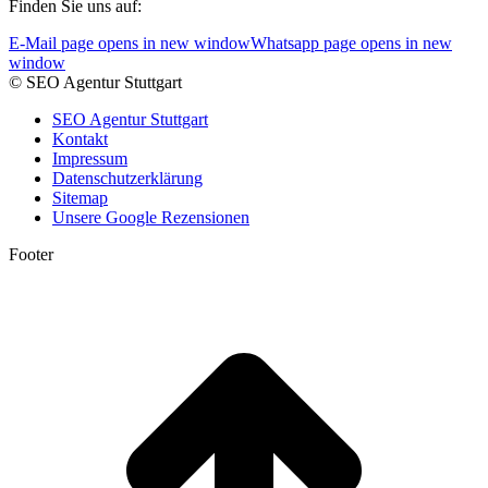
Finden Sie uns auf:
E-Mail page opens in new window
Whatsapp page opens in new
window
© SEO Agentur Stuttgart
SEO Agentur Stuttgart
Kontakt
Impressum
Datenschutzerklärung
Sitemap
Unsere Google Rezensionen
Footer