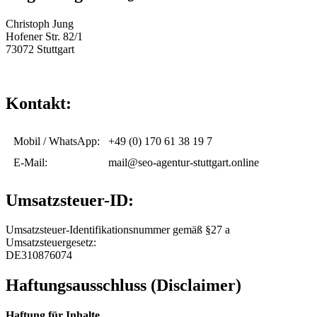
Christoph Jung
Hofener Str. 82/1
73072 Stuttgart
Kontakt:
Mobil / WhatsApp:
+49 (0) 170 61 38 19 7
E-Mail:
mail@seo-agentur-stuttgart.online
Umsatzsteuer-ID:
Umsatzsteuer-Identifikationsnummer gemäß §27 a
Umsatzsteuergesetz:
DE310876074
Haftungsausschluss (Disclaimer)
Haftung für Inhalte