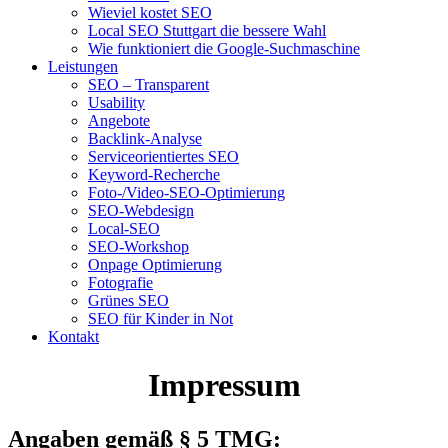
Wieviel kostet SEO
Local SEO Stuttgart die bessere Wahl
Wie funktioniert die Google-Suchmaschine
Leistungen
SEO – Transparent
Usability
Angebote
Backlink-Analyse
Serviceorientiertes SEO
Keyword-Recherche
Foto-/Video-SEO-Optimierung
SEO-Webdesign
Local-SEO
SEO-Workshop
Onpage Optimierung
Fotografie
Grünes SEO
SEO für Kinder in Not
Kontakt
Impressum
Angaben gemäß § 5 TMG: