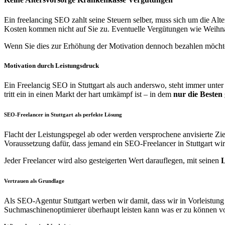
Ein freelancing SEO zahlt seine Steuern selber, muss sich um die Al
Kosten kommen nicht auf Sie zu. Eventuelle Vergütungen wie Weihnac
Wenn Sie dies zur Erhöhung der Motivation dennoch bezahlen möchten
Motivation durch Leistungsdruck
Ein Freelancig SEO in Stuttgart als auch anderswo, steht immer unter
tritt ein in einen Markt der hart umkämpf ist – in dem
nur die Besten
SEO-Freelancer in Stuttgart als perfekte Lösung
Flacht der Leistungspegel ab oder werden versprochene anvisierte Ziele 
Voraussetzung dafür, dass jemand ein SEO-Freelancer in Stuttgart wir
Jeder Freelancer wird also gesteigerten Wert darauflegen, mit seinen
L
Vertrauen als Grundlage
Als SEO-Agentur Stuttgart werben wir damit, dass wir in Vorleistung
Suchmaschinenoptimierer überhaupt leisten kann was er zu können vorg