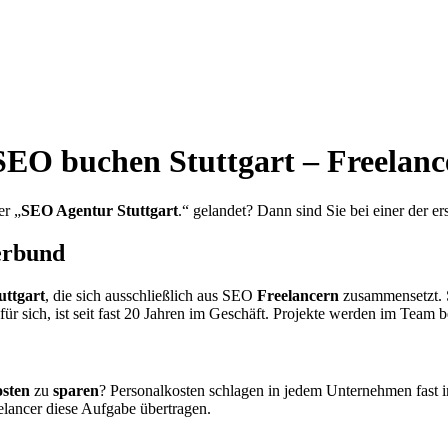
SEO buchen Stuttgart – Freelanc
er „
SEO Agentur Stuttgart
.“ gelandet? Dann sind Sie bei einer der er
erbund
uttgart
, die sich ausschließlich aus SEO
Freelancern
zusammensetzt. 
 sich, ist seit fast 20 Jahren im Geschäft. Projekte werden im Team be
sten
zu
sparen
? Personalkosten schlagen in jedem Unternehmen fast
lancer diese Aufgabe übertragen.