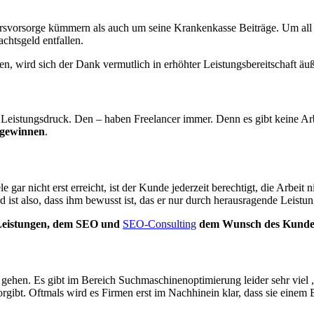
tersvorsorge kümmern als auch um seine Krankenkasse Beiträge. Um all
htsgeld entfallen.
, wird sich der Dank vermutlich in erhöhter Leistungsbereitschaft äuß
 Leistungsdruck. Den – haben Freelancer immer. Denn es gibt keine Arb
 gewinnen
.
gar nicht erst erreicht, ist der Kunde jederzeit berechtigt, die Arbeit n
d ist also, dass ihm bewusst ist, das er nur durch herausragende Leistu
eistungen, dem SEO und
SEO-Consulting
dem Wunsch des Kunden
 gehen. Es gibt im Bereich Suchmaschinenoptimierung leider sehr viel „
ibt. Oftmals wird es Firmen erst im Nachhinein klar, dass sie einem Be