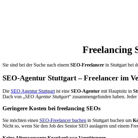
Freelancing 
Sie sind bei der Suche nach einem
SEO-Freelancer
in Stuttgart bei d
SEO-Agentur Stuttgart – Freelancer im V
Die
SEO Agentur Stuttgart
ist eine
SEO-Agentur
mit Hauptsitz in
St
Dach von „
SEO Agentur Stuttgart
“ zusammengefunden haben. Jeder für
Geringere Kosten bei freelancing SEOs
Sie möchten einen
SEO-Freelancer buchen
in Stuttgart buchen um
Ko
Nicht so, wenn Sie den Job des Senior SEO auslagern und einem Free
Keine Altersvorsorge Krankenkasse Vergütungen