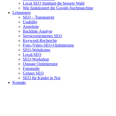
Local SEO Stuttgart die bessere Wahl
Wie funktioniert die Google-Suchmaschine
Leistungen
SEO – Transparent
Usability
Angebote
Backlink-Analyse
Serviceorientiertes SEO
Keyword-Recherche
Foto-/Video-SEO-Optimierung
SEO-Webdesign
Local-SEO
SEO-Workshop
Onpage Optimierung
Fotografie
Grünes SEO
SEO für Kinder in Not
Kontakt