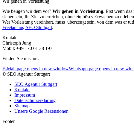
Wir gehen in Vorleistung
Wie beugen wir dem vor?
Wir gehen in Vorleistung
. Erst wenn das 
sicher sein, Ihr Ziel zu erreichen, ohne ein böses Erwachen zu erleben
Wer Vorleistung vereinbart, muss überzeugt sein, von dem was er tut!
Freelancing SEO Stuttgart
.
Kontakt
Christoph Jung
Mobil: +49 170 61 38 197
Finden Sie uns auf:
E-Mail page opens in new window
Whatsapp page opens in new wi
© SEO Agentur Stuttgart
SEO Agentur Stuttgart
Kontakt
Impressum
Datenschutzerklärung
Sitemap
Unsere Google Rezensionen
Footer