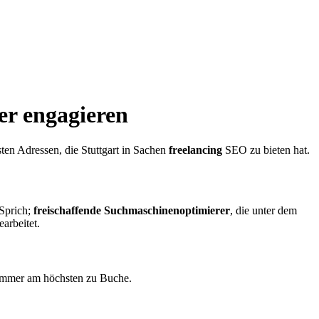
er engagieren
sten Adressen, die Stuttgart in Sachen
freelancing
SEO zu bieten hat.
Sprich;
freischaffende Suchmaschinenoptimierer
, die unter dem
arbeitet.
 immer am höchsten zu Buche.