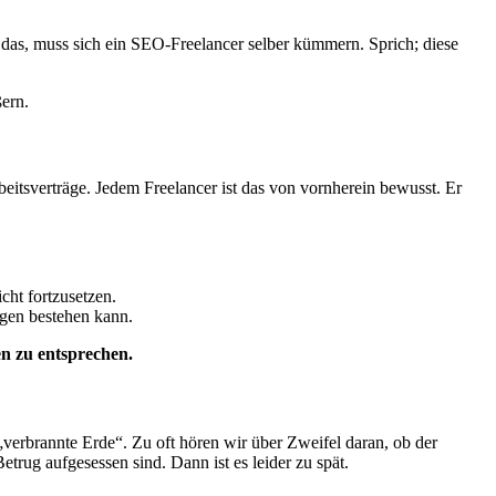
 das, muss sich ein SEO-Freelancer selber kümmern. Sprich; diese
ern.
eitsverträge. Jedem Freelancer ist das von vornherein bewusst. Er
icht fortzusetzen.
ngen bestehen kann.
 zu entsprechen.
verbrannte Erde“. Zu oft hören wir über Zweifel daran, ob der
trug aufgesessen sind. Dann ist es leider zu spät.