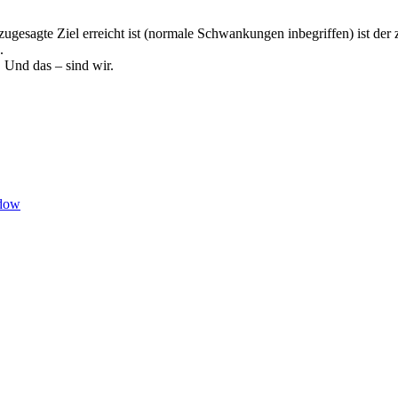
zugesagte Ziel erreicht ist (normale Schwankungen inbegriffen) ist der 
.
 Und das – sind wir.
ndow