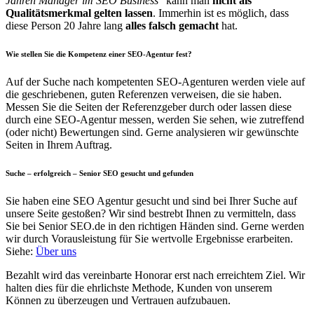
Jahren Manager im SEO Business
“ kann man
nicht als
Qualitätsmerkmal gelten lassen
. Immerhin ist es möglich, dass
diese Person 20 Jahre lang
alles falsch gemacht
hat.
Wie stellen Sie die Kompetenz einer SEO-Agentur fest?
Auf der Suche nach kompetenten SEO-Agenturen werden viele auf
die geschriebenen, guten Referenzen verweisen, die sie haben.
Messen Sie die Seiten der Referenzgeber durch oder lassen diese
durch eine SEO-Agentur messen, werden Sie sehen, wie zutreffend
(oder nicht) Bewertungen sind. Gerne analysieren wir gewünschte
Seiten in Ihrem Auftrag.
Suche – erfolgreich – Senior SEO gesucht und gefunden
Sie haben eine SEO Agentur gesucht und sind bei Ihrer Suche auf
unsere Seite gestoßen? Wir sind bestrebt Ihnen zu vermitteln, dass
Sie bei Senior SEO.de in den richtigen Händen sind. Gerne werden
wir durch Vorausleistung für Sie wertvolle Ergebnisse erarbeiten.
Siehe:
Über uns
Bezahlt wird das vereinbarte Honorar erst nach erreichtem Ziel. Wir
halten dies für die ehrlichste Methode, Kunden von unserem
Können zu überzeugen und Vertrauen aufzubauen.