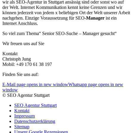
wir als SEO-Agentur in Stuttgart ansässig sind oder sonst wo auf
der Welt. Internet Kommunikation kennt keine Grenzen und wir
können jederzeit von jedem x beliebigen Ort der Welt unserer Arbeit
nachgehen. Einzige Voraussetzung für SEO-
Manager
ist ein
Internet Anschluss.
So viel zum Thema“ Senior SEO-Suche – Manager gesucht“
Wir freuen uns auf Sie
Kontakt
Christoph Jung
Mobil: +49 170 61 38 197
Finden Sie uns auf:
E-Mail page opens in new window
Whatsapp page opens in new
window
© SEO Agentur Stuttgart
SEO Agentur Stuttgart
Kontakt
Impressum
Datenschutzerklärung
Sitemap
Unsere Google Rezensionen