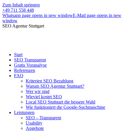
Zum Inhalt springen
+49 711 558 448
Whatsapp page opens in new window
E-Mail page opens in new
window
SEO Agentur Stuttgart
Start
SEO Transparent
Gratis Voranalyse
Referenzen
FAQ
Kriterien SEO Bezahlung
Warum SEO Agentur Stuttgart?
Wer wir sind
Wieviel kostet SEO
Local SEO Stuttgart die bessere Wahl
Wie funktioniert die Google-Suchmaschine
Leistungen
SEO – Transparent
Usability
Angebote