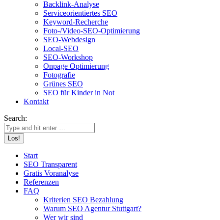
Backlink-Analyse
Serviceorientiertes SEO
Keyword-Recherche
Foto-/Video-SEO-Optimierung
SEO-Webdesign
Local-SEO
SEO-Workshop
Onpage Optimierung
Fotografie
Grünes SEO
SEO für Kinder in Not
Kontakt
Search:
Start
SEO Transparent
Gratis Voranalyse
Referenzen
FAQ
Kriterien SEO Bezahlung
Warum SEO Agentur Stuttgart?
Wer wir sind