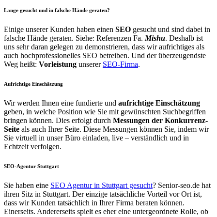
Lange gesucht und in falsche Hände geraten?
Einige unserer Kunden haben einen
SEO
gesucht und sind dabei in
falsche Hände geraten. Siehe: Referenzen Fa.
Mishu
. Deshalb ist
uns sehr daran gelegen zu demonstrieren, dass wir aufrichtiges als
auch hochprofessionelles SEO betreiben. Und der überzeugendste
Weg heißt:
Vorleistung
unserer
SEO-Firma
.
Aufrichtige Einschätzung
Wir werden Ihnen eine fundierte und
aufrichtige Einschätzung
geben, in welche Position wie Sie mit gewünschten Suchbegriffen
bringen können. Dies erfolgt durch
Messungen der Konkurrenz-
Seite
als auch Ihrer Seite. Diese Messungen können Sie, indem wir
Sie virtuell in unser Büro einladen, live – verständlich und in
Echtzeit verfolgen.
SEO-Agentur Stuttgart
Sie haben eine
SEO Agentur in Stuttgart gesucht
? Senior-seo.de hat
ihren Sitz in Stuttgart. Der einzige tatsächliche Vorteil vor Ort ist,
dass wir Kunden tatsächlich in Ihrer Firma beraten können.
Einerseits. Andererseits spielt es eher eine untergeordnete Rolle, ob