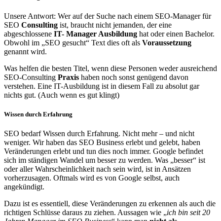
Unsere Antwort: Wer auf der Suche nach einem SEO-Manager für
SEO
Consulting
ist, braucht nicht jemanden, der eine
abgeschlossene
IT- Manager Ausbildung
hat oder einen Bachelor.
Obwohl im „SEO gesucht“ Text dies oft als
Voraussetzung
genannt wird.
Was helfen die besten Titel, wenn diese Personen weder ausreichend
SEO-Consulting
Praxis
haben noch sonst genügend davon
verstehen. Eine IT-Ausbildung ist in diesem Fall zu absolut gar
nichts gut. (Auch wenn es gut klingt)
Wissen durch Erfahrung
SEO bedarf Wissen durch Erfahrung. Nicht mehr – und nicht
weniger. Wir haben das SEO Business erlebt und gelebt, haben
Veränderungen erlebt und tun dies noch immer. Google befindet
sich im ständigen Wandel um besser zu werden. Was „besser“ ist
oder aller Wahrscheinlichkeit nach sein wird, ist in Ansätzen
vorherzusagen. Oftmals wird es von Google selbst, auch
angekündigt.
Dazu ist es essentiell, diese Veränderungen zu erkennen als auch die
richtigen Schlüsse daraus zu ziehen. Aussagen wie „
ich bin seit 20